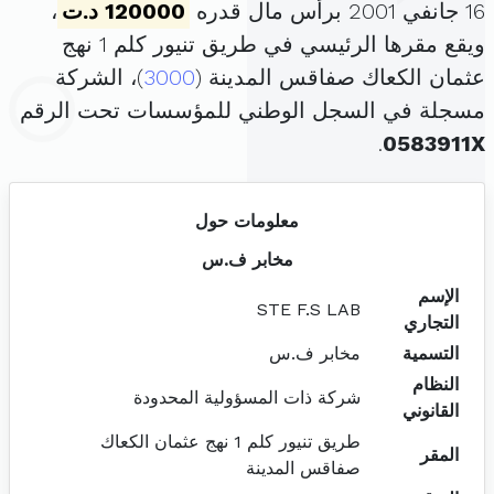
16 جانفي 2001 برأس مال قدره
120000 د.ت
،
ويقع مقرها الرئيسي في طريق تنيور كلم 1 نهج
عثمان الكعاك صفاقس المدينة (
3000
)، الشركة
مسجلة في السجل الوطني للمؤسسات تحت الرقم
.
0583911X
معلومات حول
مخابر ف.س
الإسم
STE F.S LAB
التجاري
التسمية
مخابر ف.س
النظام
شركة ذات المسؤولية المحدودة
القانوني
طريق تنيور كلم 1 نهج عثمان الكعاك
المقر
صفاقس المدينة