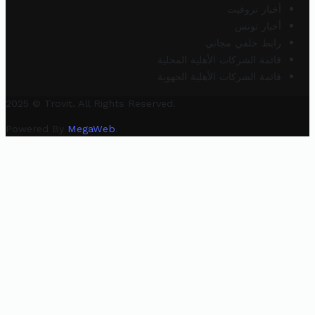
أخبار تروفيت
أخبار تونس
رابط خلفي مجاني
قائمة الشركات الأهلية المحلية
قائمة الشركات الأهلية الجهوية
2025 © Trovit. All Rights Reserved.
Powered By
MegaWeb
.