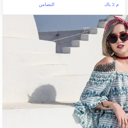
م 2 باك
التضامن