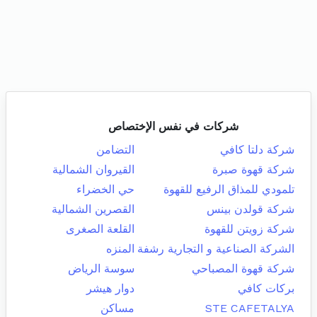
شركات في نفس الإختصاص
شركة دلتا كافي
التضامن
شركة قهوة صبرة
القيروان الشمالية
تلمودي للمذاق الرفيع للقهوة
حي الخضراء
شركة قولدن بينس
القصرين الشمالية
شركة زويتن للقهوة
القلعة الصغرى
الشركة الصناعية و التجارية رشفة
المنزه
شركة قهوة المصباحي
سوسة الرياض
بركات كافي
دوار هيشر
STE CAFETALYA
مساكن