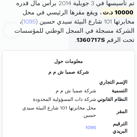
تم تأسيسها في 3 جويلية 2014 برأس مال قدره
10000 د.ت
، ويقع مقرها الرئيسي في محل
مخابرتها 101 شارع البيئة سيدي حسين (
1095
)،
الشركة مسجلة في السجل الوطني للمؤسسات
تحت الرقم
1360717S
.
معلومات حول
شركة صمبا ش م م
الإسم التجاري
التسمية
شركة صمبا ش م م
النظام القانوني
شركة ذات المسؤولية المحدودة
محل مخابرتها 101 شارع البيئة سيدي
المقر
حسين
الترقيم
1095
البريدي