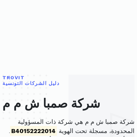
TROVIT
دليل الشركات التونسية
شركة صمبا ش م م
شركة صمبا ش م م هي شركة ذات المسؤولية
المحدودة، مسجلة تحت الهوية
B40152222014
.