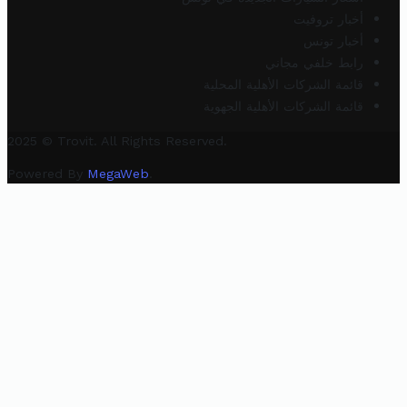
أخبار تروفيت
أخبار تونس
رابط خلفي مجاني
قائمة الشركات الأهلية المحلية
قائمة الشركات الأهلية الجهوية
2025 © Trovit. All Rights Reserved.
Powered By
MegaWeb
.