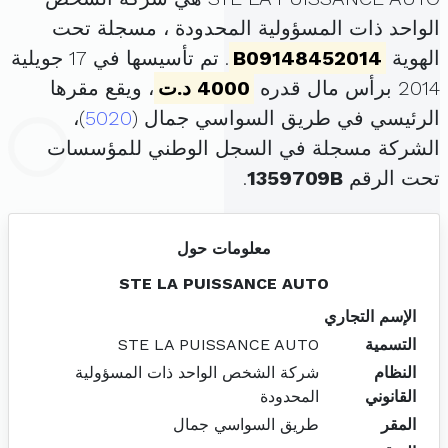
الواحد ذات المسؤولية المحدودة ، مسجلة تحت
الهوية
B09148452014
. تم تأسيسها في 17 جويلية
2014 برأس مال قدره
4000 د.ت
، ويقع مقرها
الرئيسي في طريق السواسي جمال (
5020
)،
الشركة مسجلة في السجل الوطني للمؤسسات
تحت الرقم
1359709B
.
معلومات حول
STE LA PUISSANCE AUTO
الإسم التجاري
التسمية
STE LA PUISSANCE AUTO
النظام
شركة الشخص الواحد ذات المسؤولية
القانوني
المحدودة
المقر
طريق السواسي جمال