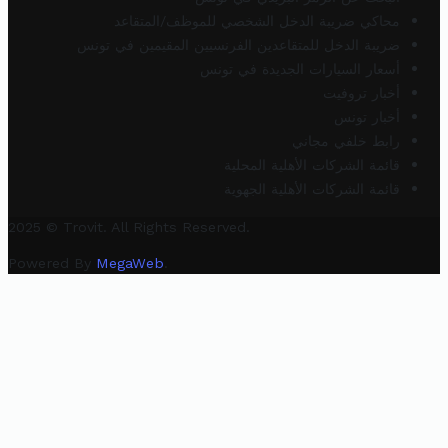
محاكي ضريبة الدخل الشخصي للموظف/المتقاعد
ضريبة الدخل للمتقاعدين الفرنسيين المقيمين في تونس
أسعار السيارات الجديدة في تونس
أخبار تروفيت
أخبار تونس
رابط خلفي مجاني
قائمة الشركات الأهلية المحلية
قائمة الشركات الأهلية الجهوية
2025 © Trovit. All Rights Reserved.
Powered By
MegaWeb
.