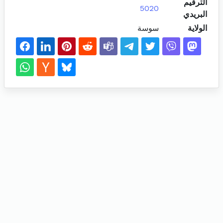
الترقيم
5020
البريدي
الولاية
سوسة