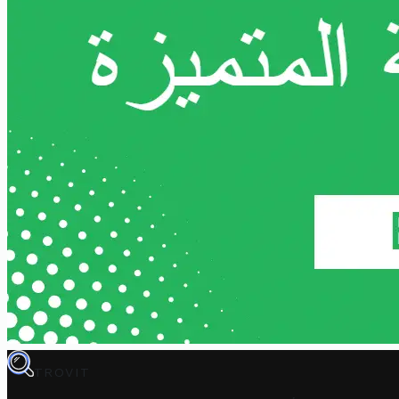
TROVIT