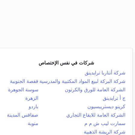
شركات في نفس الإختصاص
شركة أنتاربا ترايدينق
شركة البركة لبيع المواد المكتبية والمدرسية
قفصة الجنوبية
الشركة العامة للورق والكرتون
سوسة الجوهرة
ج أ ترايدينق
الزهرة
كرينو ديستريبسيون
باردو
الشركة العامة للايقاع التجاري
صفاقس المدينة
سمارت ليب ش م م
منوبة
شركة الريشة الذهبية