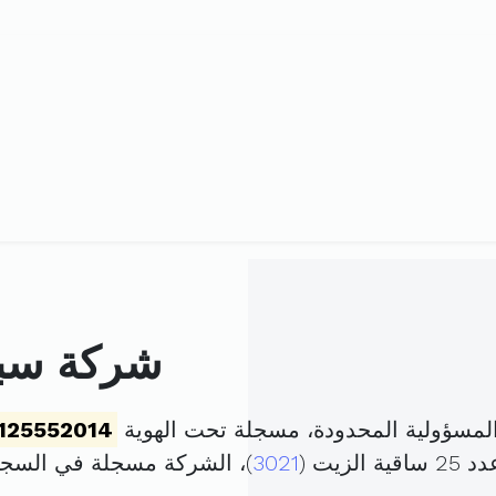
شركة سبيل
لمسؤولية المحدودة، مسجلة تحت الهوية
125552014
يت (
3021
)، الشركة مسجلة في السج