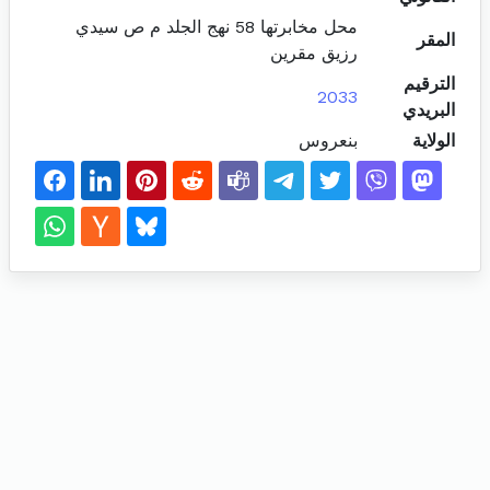
محل مخابرتها 58 نهج الجلد م ص سيدي
المقر
رزيق مقرين
الترقيم
2033
البريدي
الولاية
بنعروس