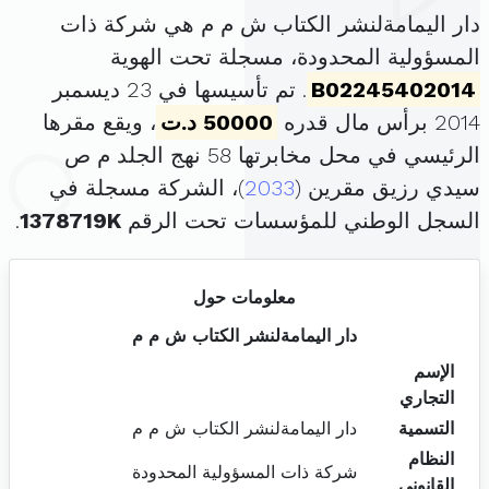
دار اليمامةلنشر الكتاب ش م م هي شركة ذات
المسؤولية المحدودة، مسجلة تحت الهوية
B02245402014
. تم تأسيسها في 23 ديسمبر
2014 برأس مال قدره
50000 د.ت
، ويقع مقرها
الرئيسي في محل مخابرتها 58 نهج الجلد م ص
سيدي رزيق مقرين (
2033
)، الشركة مسجلة في
السجل الوطني للمؤسسات تحت الرقم
1378719K
.
معلومات حول
دار اليمامةلنشر الكتاب ش م م
الإسم
التجاري
التسمية
دار اليمامةلنشر الكتاب ش م م
النظام
شركة ذات المسؤولية المحدودة
القانوني