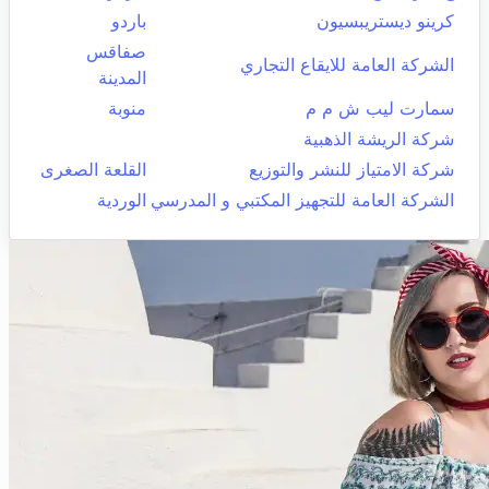
كرينو ديستريبسيون
باردو
صفاقس
الشركة العامة للايقاع التجاري
المدينة
سمارت ليب ش م م
منوبة
شركة الريشة الذهبية
شركة الامتياز للنشر والتوزيع
القلعة الصغرى
الشركة العامة للتجهيز المكتبي و المدرسي
الوردية