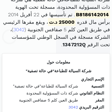
ذات المسؤولية المحدودة، مسجلة تحت الهوية
B8186142014
. تم تأسيسها في 22 أفريل 2014
برأس مال قدره
25000 د.ت
، ويقع مقرها الرئيسي
في طريق العين كلم 5 صفاقس الجنوبية (
3042
)،
الشركة مسجلة في السجل الوطني للمؤسسات
تحت الرقم
1347212Q
.
معلومات حول
شركة السيالة للطباعة"في حالة تصفية"
الإسم التجاري
التسمية
شركة السيالة للطباعة"في حالة تصفية"
النظام القانوني
شركة ذات المسؤولية المحدودة
المقر
طريق العين كلم 5 صفاقس الجنوبية
الترقيم البريدي
3042