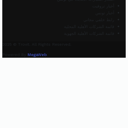
أخبار تروفيت
أخبار تونس
رابط خلفي مجاني
قائمة الشركات الأهلية المحلية
قائمة الشركات الأهلية الجهوية
2025 © Trovit. All Rights Reserved.
Powered By
MegaWeb
.