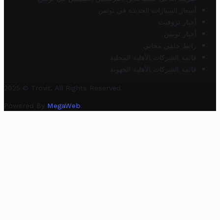
أسعار السيارات الجديدة في تونس
أخبار تروفيت
أخبار تونس
رابط خلفي مجاني
قائمة الشركات الأهلية المحلية
قائمة الشركات الأهلية الجهوية
2025 © Trovit. All Rights Reserved.
Powered By
MegaWeb
.