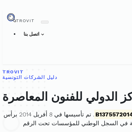
TROVIT
اتصل بنا
TROVIT
دليل الشركات التونسية
ز الدولي للفنون المعاصرة
B137557201
. تم تأسيسها في 8 أفريل 2014 برأس
ة في السجل الوطني للمؤسسات تحت الرقم