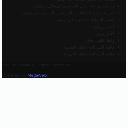
محاكي ضريبة الدخل الشخصي للموظف/المتقاعد
ضريبة الدخل للمتقاعدين الفرنسيين المقيمين في تونس
أسعار السيارات الجديدة في تونس
أخبار تروفيت
أخبار تونس
رابط خلفي مجاني
قائمة الشركات الأهلية المحلية
قائمة الشركات الأهلية الجهوية
2025 © Trovit. All Rights Reserved.
Powered By
MegaWeb
.