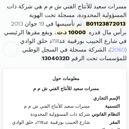
مسرات سعيد للأنتاج الفني ش م م هي شركة ذات
المسؤولية المحدودة، مسجلة تحت الهوية
B01123872013
. تم تأسيسها في 19 جوان 2013
برأس مال قدره
10000 د.ت
، ويقع مقرها الرئيسي
في شارع الحبيب بورقيبة عد118د حلق الوادي
(
2060
)، الشركة مسجلة في السجل الوطني
للمؤسسات تحت الرقم
1304032D
.
معلومات حول
مسرات سعيد للأنتاج الفني ش م م
الإسم التجاري
التسمية
مسرات سعيد للأنتاج الفني ش م م
النظام القانوني
شركة ذات المسؤولية المحدودة
المقر
شارع الحبيب بورقيبة عد118د حلق الوادي