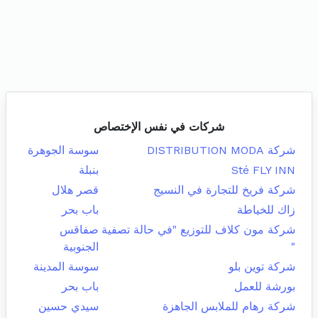
شركات في نفس الإختصاص
شركة DISTRIBUTION MODA
سوسة الجوهرة
Sté FLY INN
بنبلة
شركة فريخ للتجارة في النسيج
قصر هلال
زاك للخياطة
باب بحر
شركة مون كلاف للتوزيع "في حالة تصفية
صفاقس
"
الجنوبية
شركة توين بلو
سوسة المدينة
بورشة للعمل
باب بحر
شركة رهام للملابس الجاهزة
سيدي حسين