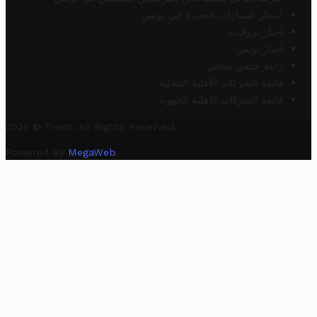
أسعار السيارات الجديدة في تونس
أخبار تروفيت
أخبار تونس
رابط خلفي مجاني
قائمة الشركات الأهلية المحلية
قائمة الشركات الأهلية الجهوية
2025 © Trovit. All Rights Reserved.
Powered By
MegaWeb
.