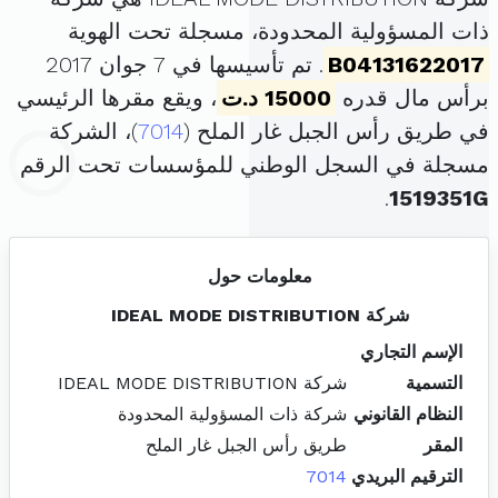
ذات المسؤولية المحدودة، مسجلة تحت الهوية
B04131622017
. تم تأسيسها في 7 جوان 2017
برأس مال قدره
15000 د.ت
، ويقع مقرها الرئيسي
في طريق رأس الجبل غار الملح (
7014
)، الشركة
مسجلة في السجل الوطني للمؤسسات تحت الرقم
.
1519351G
معلومات حول
شركة IDEAL MODE DISTRIBUTION
الإسم التجاري
التسمية
شركة IDEAL MODE DISTRIBUTION
النظام القانوني
شركة ذات المسؤولية المحدودة
المقر
طريق رأس الجبل غار الملح
الترقيم البريدي
7014