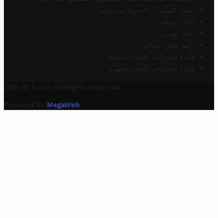
أسعار السيارات الجديدة في تونس
أخبار تروفيت
أخبار تونس
رابط خلفي مجاني
قائمة الشركات الأهلية المحلية
قائمة الشركات الأهلية الجهوية
2025 © Trovit. All Rights Reserved.
Powered By
MegaWeb
.