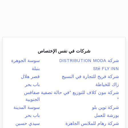
شركات في نفس الإختصاص
شركة DISTRIBUTION MODA
سوسة الجوهرة
Sté FLY INN
بنبلة
شركة فريخ للتجارة في النسيج
قصر هلال
زاك للخياطة
باب بحر
شركة مون كلاف للتوزيع "في حالة تصفية
صفاقس
"
الجنوبية
شركة توين بلو
سوسة المدينة
بورشة للعمل
باب بحر
شركة رهام للملابس الجاهزة
سيدي حسين