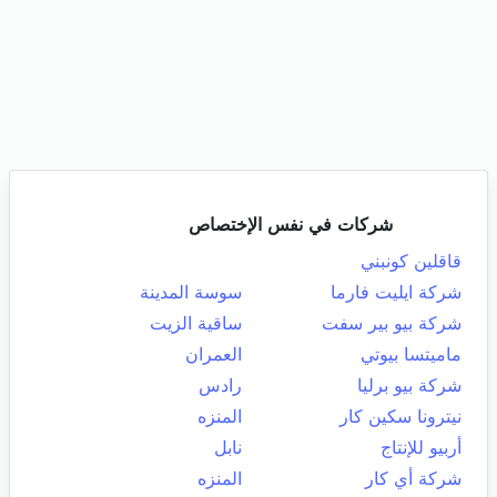
شركات في نفس الإختصاص
قاقلين كونبني
شركة ايليت فارما
سوسة المدينة
شركة بيو بير سفت
ساقية الزيت
ماميتسا بيوتي
العمران
شركة بيو برليا
رادس
نيترونا سكين كار
المنزه
أربيو للإنتاج
نابل
شركة أي كار
المنزه