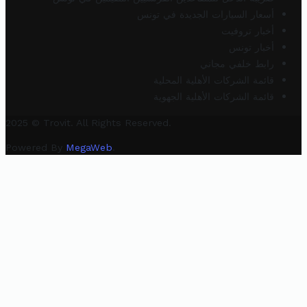
أسعار السيارات الجديدة في تونس
أخبار تروفيت
أخبار تونس
رابط خلفي مجاني
قائمة الشركات الأهلية المحلية
قائمة الشركات الأهلية الجهوية
2025 © Trovit. All Rights Reserved.
Powered By
MegaWeb
.