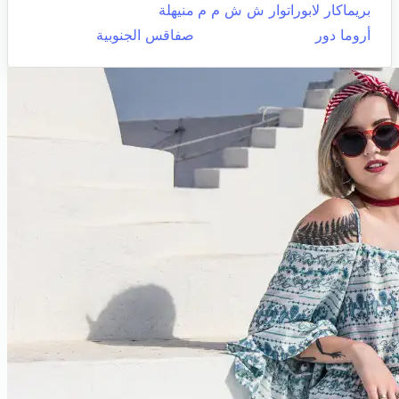
بريماكار لابوراتوار ش ش م م
منيهلة
أروما دور
صفاقس الجنوبية