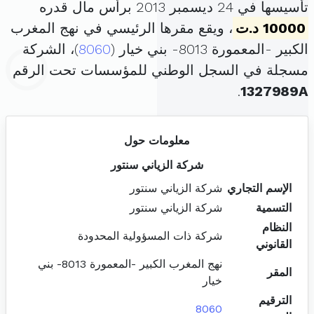
تأسيسها في 24 ديسمبر 2013 برأس مال قدره
10000 د.ت
، ويقع مقرها الرئيسي في نهج المغرب
الكبير -المعمورة 8013- بني خيار (
8060
)، الشركة
مسجلة في السجل الوطني للمؤسسات تحت الرقم
.
1327989A
معلومات حول
شركة الزياني سنتور
الإسم التجاري
شركة الزياني سنتور
التسمية
شركة الزياني سنتور
النظام
شركة ذات المسؤولية المحدودة
القانوني
نهج المغرب الكبير -المعمورة 8013- بني
المقر
خيار
الترقيم
8060