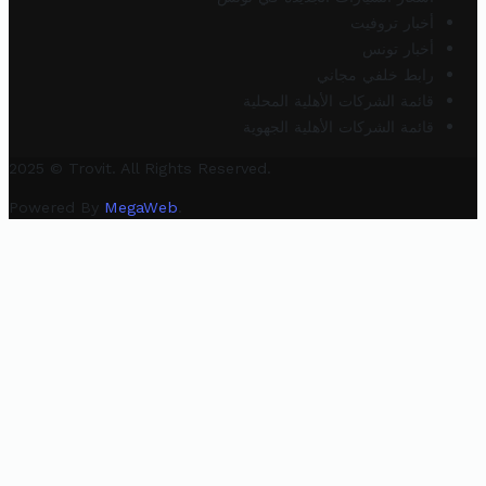
أخبار تروفيت
أخبار تونس
رابط خلفي مجاني
قائمة الشركات الأهلية المحلية
قائمة الشركات الأهلية الجهوية
2025 © Trovit. All Rights Reserved.
Powered By
MegaWeb
.