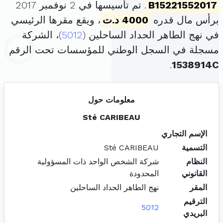
B15221552017
. تم تأسيسها في 2 نوفمبر 2017
برأس مال قدره
4000 د.ت
، ويقع مقرها الرئيسي
في نهج الطاهر الحداد الساحلين (
5012
)، الشركة
مسجلة في السجل الوطني للمؤسسات تحت الرقم
.
1538914C
معلومات حول
Sté CARIBEAU
الإسم التجاري
التسمية
Sté CARIBEAU
النظام
شركة الشخص الواحد ذات المسؤولية
القانوني
المحدودة
المقر
نهج الطاهر الحداد الساحلين
الترقيم
5012
البريدي