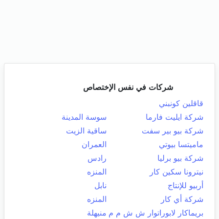
شركات في نفس الإختصاص
قاقلين كونبني
شركة ايليت فارما
سوسة المدينة
شركة بيو بير سفت
ساقية الزيت
ماميتسا بيوتي
العمران
شركة بيو برليا
رادس
نيترونا سكين كار
المنزه
أربيو للإنتاج
نابل
شركة أي كار
المنزه
بريماكار لابوراتوار ش ش م م
منيهلة