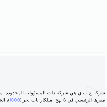
شركة ع ب ي هي شركة ذات المسؤولية المحدودة، م
مقرها الرئيسي في 6 نهج اميلكار باب بحر (
1000
)، ا