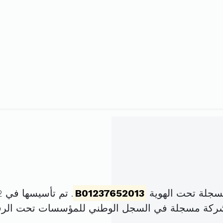
سجلة تحت الهوية
B01237652013
. تم تأسيسها في 2 ديسمبر 2013 برأس مال قدره
لشركة مسجلة في السجل الوطني للمؤسسات تحت الر