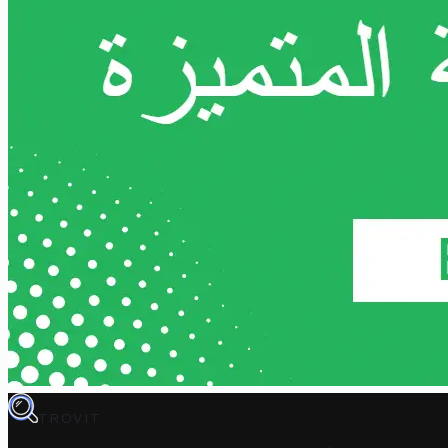
TROVIT