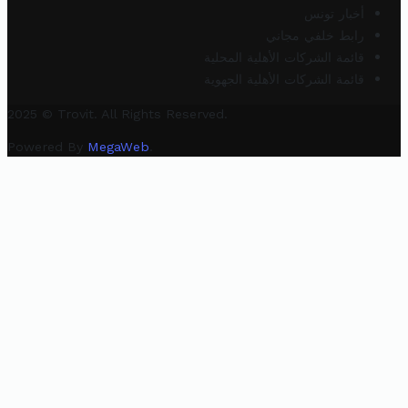
أخبار تونس
رابط خلفي مجاني
قائمة الشركات الأهلية المحلية
قائمة الشركات الأهلية الجهوية
2025 © Trovit. All Rights Reserved.
Powered By
MegaWeb
.