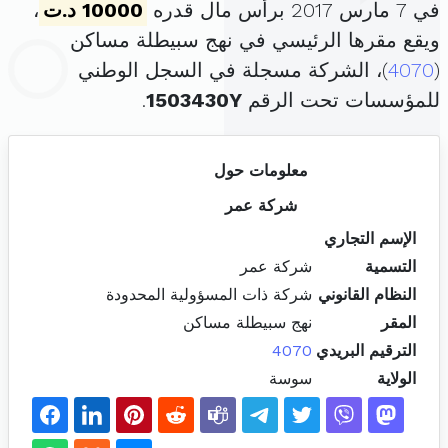
في 7 مارس 2017 برأس مال قدره
10000 د.ت
،
ويقع مقرها الرئيسي في نهج سبيطلة مساكن
(
4070
)، الشركة مسجلة في السجل الوطني
للمؤسسات تحت الرقم
1503430Y
.
معلومات حول
شركة عمر
الإسم التجاري
التسمية
شركة عمر
النظام القانوني
شركة ذات المسؤولية المحدودة
المقر
نهج سبيطلة مساكن
الترقيم البريدي
4070
الولاية
سوسة