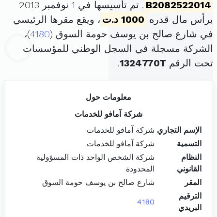
B2082522014
. تم تأسيسها في 1 نوفمبر 2013
برأس مال قدره
1000 د.ت
، ويقع مقرها الرئيسي
في شارع صالح بن يوسف حومة السوق (
4180
)،
الشركة مسجلة في السجل الوطني للمؤسسات
تحت الرقم
1324770T
.
معلومات حول
شركة آمافو للخدمات
الإسم التجاري
شركة آمافو للخدمات
التسمية
شركة آمافو للخدمات
النظام
شركة الشخص الواحد ذات المسؤولية
القانوني
المحدودة
المقر
شارع صالح بن يوسف حومة السوق
الترقيم
4180
البريدي