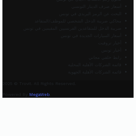
أسعار صرف الدينار التونسي
البحث عن الرمز البريدي في تونس
محاكي ضريبة الدخل الشخصي للموظف/المتقاعد
ضريبة الدخل للمتقاعدين الفرنسيين المقيمين في تونس
أسعار السيارات الجديدة في تونس
أخبار تروفيت
أخبار تونس
رابط خلفي مجاني
قائمة الشركات الأهلية المحلية
قائمة الشركات الأهلية الجهوية
2025 © Trovit. All Rights Reserved.
Powered By
MegaWeb
.