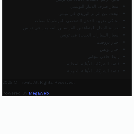
أسعار صرف الدينار التونسي
البحث عن الرمز البريدي في تونس
محاكي ضريبة الدخل الشخصي للموظف/المتقاعد
ضريبة الدخل للمتقاعدين الفرنسيين المقيمين في تونس
أسعار السيارات الجديدة في تونس
أخبار تروفيت
أخبار تونس
رابط خلفي مجاني
قائمة الشركات الأهلية المحلية
قائمة الشركات الأهلية الجهوية
2025 © Trovit. All Rights Reserved.
Powered By
MegaWeb
.