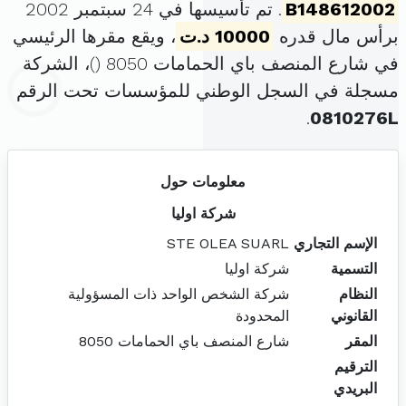
B148612002
. تم تأسيسها في 24 سبتمبر 2002
برأس مال قدره
10000 د.ت
، ويقع مقرها الرئيسي
في شارع المنصف باي الحمامات 8050 (
)، الشركة
مسجلة في السجل الوطني للمؤسسات تحت الرقم
.
0810276L
معلومات حول
شركة اوليا
الإسم التجاري
STE OLEA SUARL
التسمية
شركة اوليا
النظام
شركة الشخص الواحد ذات المسؤولية
القانوني
المحدودة
المقر
شارع المنصف باي الحمامات 8050
الترقيم
البريدي