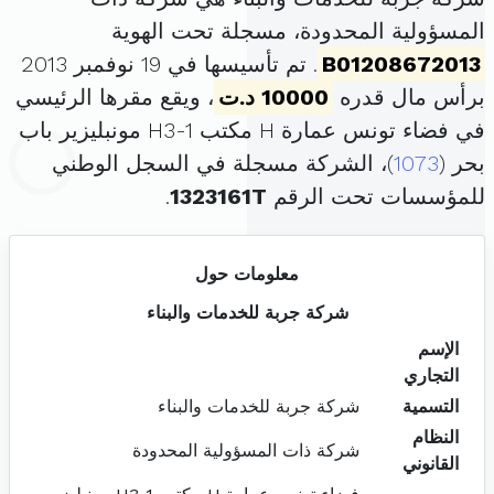
المسؤولية المحدودة، مسجلة تحت الهوية
B01208672013
. تم تأسيسها في 19 نوفمبر 2013
برأس مال قدره
10000 د.ت
، ويقع مقرها الرئيسي
في فضاء تونس عمارة H مكتب H3-1 مونبليزير باب
بحر (
1073
)، الشركة مسجلة في السجل الوطني
للمؤسسات تحت الرقم
1323161T
.
معلومات حول
شركة جربة للخدمات والبناء
الإسم
التجاري
التسمية
شركة جربة للخدمات والبناء
النظام
شركة ذات المسؤولية المحدودة
القانوني