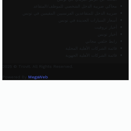
محاكي ضريبة الدخل الشخصي للموظف/المتقاعد
ضريبة الدخل للمتقاعدين الفرنسيين المقيمين في تونس
أسعار السيارات الجديدة في تونس
أخبار تروفيت
أخبار تونس
رابط خلفي مجاني
قائمة الشركات الأهلية المحلية
قائمة الشركات الأهلية الجهوية
2025 © Trovit. All Rights Reserved.
Powered By
MegaWeb
.