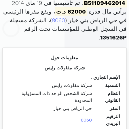
B51109462014
. تم تأسيسها في 19 ماي 2014
برأس مال قدره
62000 د.ت
، ويقع مقرها الرئيسي
في حي الرياض بني خيار (
8060
)، الشركة مسجلة
في السجل الوطني للمؤسسات تحت الرقم
.
1351626P
معلومات حول
شركة مقاولات رايس
الإسم التجاري
.
التسمية
شركة مقاولات رايس
النظام
شركة الشخص الواحد ذات المسؤولية
القانوني
المحدودة
المقر
حي الرياض بني خيار
الترقيم
8060
البريدي