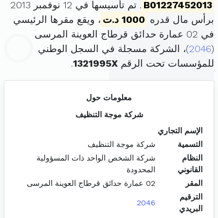
B01227452013
. تم تأسيسها في 12 نوفمبر 2013
برأس مال قدره
1000 د.ت
، ويقع مقرها الرئيسي
في 02 عمارة حدائق قرطاج العوينة المرسى
(
2046
)، الشركة مسجلة في السجل الوطني
للمؤسسات تحت الرقم
1321995X
.
معلومات حول
شركة موجة التنظيف
الإسم التجاري
التسمية
شركة موجة التنظيف
النظام
شركة الشخص الواحد ذات المسؤولية
القانوني
المحدودة
المقر
02 عمارة حدائق قرطاج العوينة المرسى
الترقيم
2046
البريدي