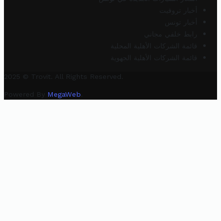
أخبار تروفيت
أخبار تونس
رابط خلفي مجاني
قائمة الشركات الأهلية المحلية
قائمة الشركات الأهلية الجهوية
2025 © Trovit. All Rights Reserved.
Powered By
MegaWeb
.