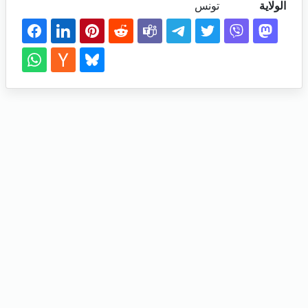
الولاية
تونس