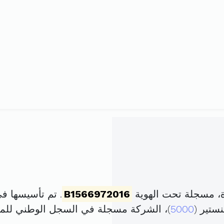
B1566972016
. تم تأسيسها في 23 مارس 2016 برأس مال
ستير (
5000
)، الشركة مسجلة في السجل الوطني لل