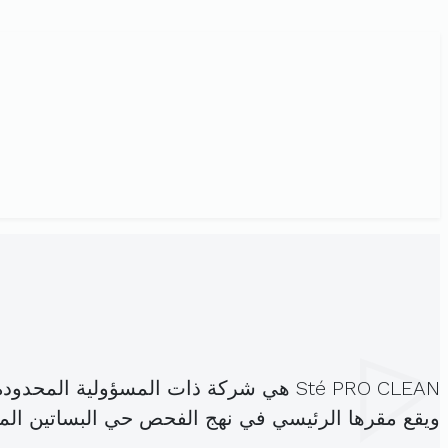
Sté PRO CLEAN هي شركة ذات المسؤولية المحدودة، مسجلة تحت الهوية
ويقع مقرها الرئيسي في نهج الفحص حي البساتين المن