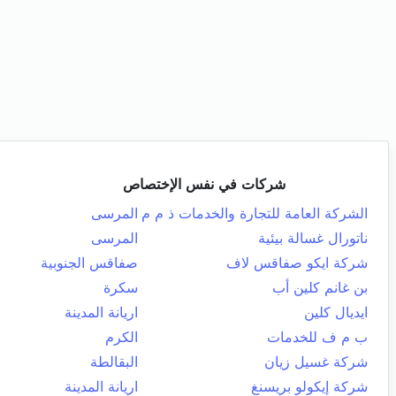
شركات في نفس الإختصاص
الشركة العامة للتجارة والخدمات ذ م م
المرسى
ناتورال غسالة بيئية
المرسى
شركة ايكو صفاقس لاف
صفاقس الجنوبية
بن غانم كلين أب
سكرة
ايديال كلين
اريانة المدينة
ب م ف للخدمات
الكرم
شركة غسيل زيان
البقالطة
شركة إيكولو بريسنغ
اريانة المدينة