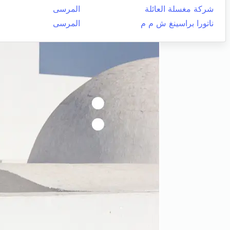
شركة مغسلة العائلة
المرسى
ناتورا براسينغ ش م م
المرسى