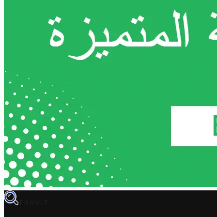
TROVIT