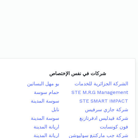
شركات في نفس الإختصاص
الشركة الجزائرية للخدمات
بو مهل البساتين
STE M.R.G Management
حمام سوسة
STE SMART IMPACT
سوسة المدينة
شركة جازي سرفيس
نابل
شركة فيدليس ادفرتازنغ
سوسة المدينة
فون كونسابت
اريانة المدينة
شركة جب ماركتنغ سوليوشن
اريانة المدينة