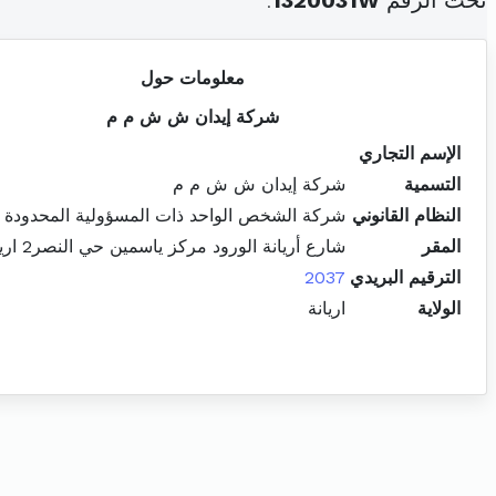
تحت الرقم
1320031W
.
معلومات حول
شركة إيدان ش ش م م
الإسم التجاري
التسمية
شركة إيدان ش ش م م
النظام القانوني
شركة الشخص الواحد ذات المسؤولية المحدودة
المقر
شارع أريانة الورود مركز ياسمين حي النصر2 اريانة المدينة
الترقيم البريدي
2037
الولاية
اريانة