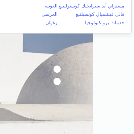
مسترلي أند ستراتجيك كونسولتينغ
العوينة
فالي فيننسيال كونسيلتنغ
المرسى
خدمات بروتكنولوجيا
زغوان