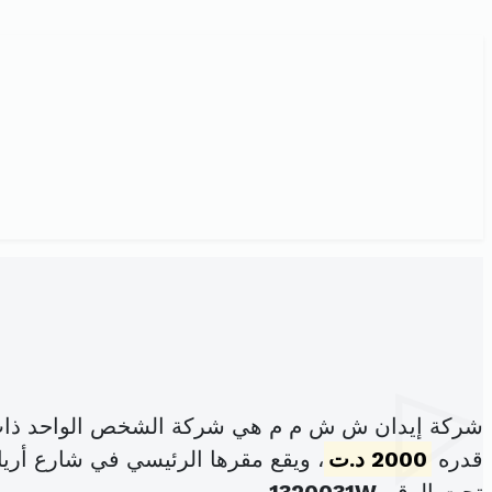
شركة إيدان ش ش م م هي شركة الشخص الواحد ذات 
قدره
2000 د.ت
، ويقع مقرها الرئيسي في شارع أريانة الورود