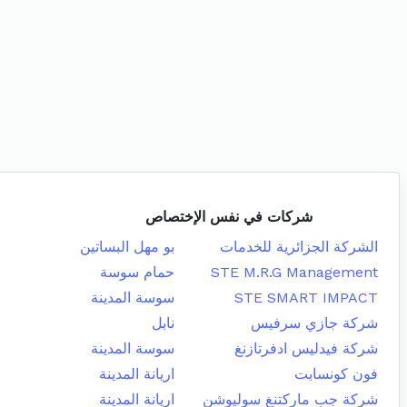
شركات في نفس الإختصاص
الشركة الجزائرية للخدمات
بو مهل البساتين
STE M.R.G Management
حمام سوسة
STE SMART IMPACT
سوسة المدينة
شركة جازي سرفيس
نابل
شركة فيدليس ادفرتازنغ
سوسة المدينة
فون كونسابت
اريانة المدينة
شركة جب ماركتنغ سوليوشن
اريانة المدينة