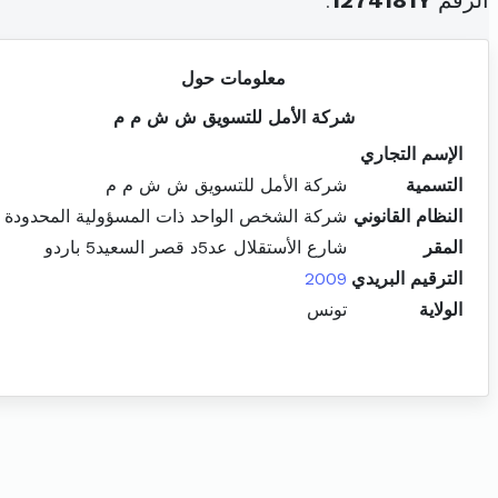
الرقم
1274181Y
.
معلومات حول
شركة الأمل للتسويق ش ش م م
الإسم التجاري
التسمية
شركة الأمل للتسويق ش ش م م
النظام القانوني
شركة الشخص الواحد ذات المسؤولية المحدودة
المقر
شارع الأستقلال عد5د قصر السعيد5 باردو
الترقيم البريدي
2009
الولاية
تونس