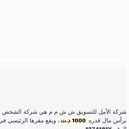
شركة الأمل للتسويق ش ش م م هي شركة الشخص الوا
برأس مال قدره
1000 د.ت
، ويقع مقرها الرئيسي في شارع الأستق