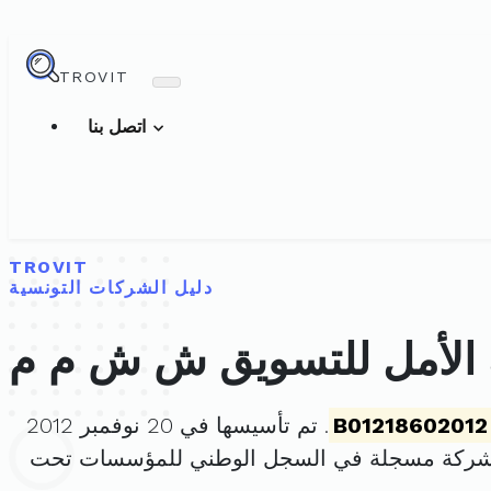
TROVIT
اتصل بنا
TROVIT
دليل الشركات التونسية
الأمل للتسويق ش ش م م
B01218602012
. تم تأسيسها في 20 نوفمبر 2012
لشركة مسجلة في السجل الوطني للمؤسسات تحت