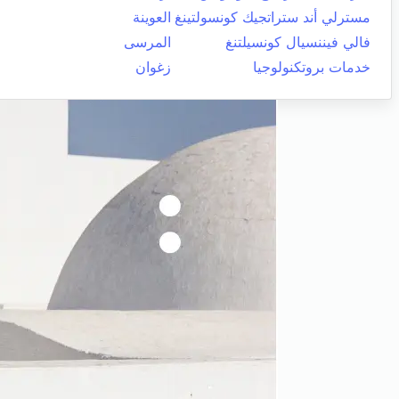
مسترلي أند ستراتجيك كونسولتينغ
العوينة
فالي فيننسيال كونسيلتنغ
المرسى
خدمات بروتكنولوجيا
زغوان