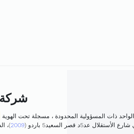
شركة 
حد ذات المسؤولية المحدودة ، مسجلة تحت الهوية
لال عد5د قصر السعيد5 باردو (
2009
)، ا