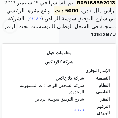
B09168592013
. تم تأسيسها في 18 سبتمبر 2013
برأس مال قدره
5000 د.ت
، ويقع مقرها الرئيسي
في شارع التوفيق سوسة الرياض (
4023
)، الشركة
مسجلة في السجل الوطني للمؤسسات تحت الرقم
.
1314297J
معلومات حول
شركة كلارتاكس
الإسم التجاري
التسمية
شركة كلارتاكس
النظام
شركة الشخص الواحد ذات المسؤولية
القانوني
المحدودة
المقر
شارع التوفيق سوسة الرياض
الترقيم
4023
البريدي