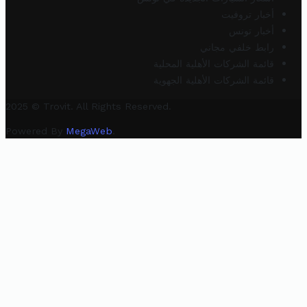
أخبار تروفيت
أخبار تونس
رابط خلفي مجاني
قائمة الشركات الأهلية المحلية
قائمة الشركات الأهلية الجهوية
2025 © Trovit. All Rights Reserved.
Powered By
MegaWeb
.