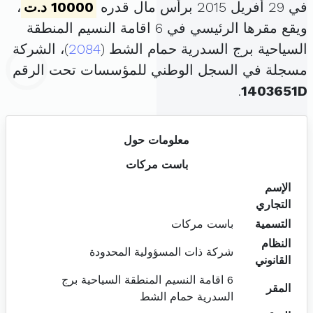
في 29 أفريل 2015 برأس مال قدره
10000 د.ت
،
ويقع مقرها الرئيسي في 6 اقامة النسيم المنطقة
السياحية برج السدرية حمام الشط (
2084
)، الشركة
مسجلة في السجل الوطني للمؤسسات تحت الرقم
.
1403651D
معلومات حول
باست مركات
الإسم
التجاري
التسمية
باست مركات
النظام
شركة ذات المسؤولية المحدودة
القانوني
6 اقامة النسيم المنطقة السياحية برج
المقر
السدرية حمام الشط