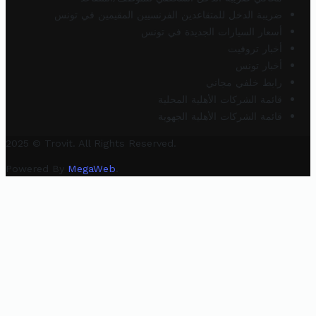
ضريبة الدخل للمتقاعدين الفرنسيين المقيمين في تونس
أسعار السيارات الجديدة في تونس
أخبار تروفيت
أخبار تونس
رابط خلفي مجاني
قائمة الشركات الأهلية المحلية
قائمة الشركات الأهلية الجهوية
2025 © Trovit. All Rights Reserved.
Powered By
MegaWeb
.