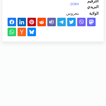
الترقيم
2084
البريدي
الولاية
بنعروس