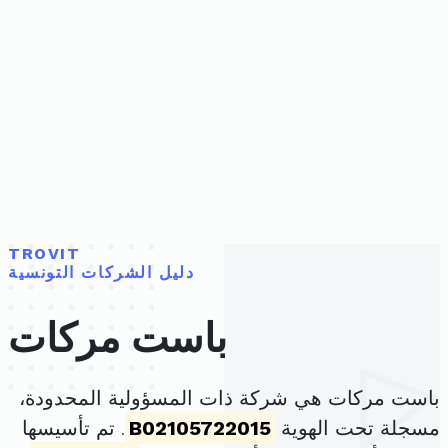
TROVIT
دليل الشركات التونسية
باست مركات
باست مركات هي شركة ذات المسؤولية المحدودة،
مسجلة تحت الهوية
B02105722015
. تم تأسيسها