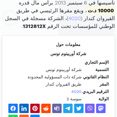
تأسيسها في 6 سبتمبر 2013 برأس مال قدره
10000 د.ت
، ويقع مقرها الرئيسي في طريق
القيروان كندار (
4020
)، الشركة مسجلة في السجل
الوطني للمؤسسات تحت الرقم
1312812X
.
معلومات حول
شركة أوربيتوم تونس
الإسم التجاري
التسمية
شركة أوربيتوم تونس
النظام القانوني
شركة ذات المسؤولية المحدودة
المقر
طريق القيروان كندار
الترقيم البريدي
4020
الولاية
سوسة 2