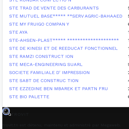
STE TRAD DE VENTE DES CARBURANTS
STE MUTUEL BASE***** **SERV AGRIC-BAHAAED
STE MY FRUIGO COMPAN Y
STE AYA
STE-AHSEN-PLAST***** ********************
STE DE KINESI ET DE REEDUCAT FONCTIONNEL
STE RAMZI CONSTRUCT ION
STE MECA-ENGINEERING SUARL
SOCIETE FAMILIALE D' IMPRESSION
STE SABT DE CONSTRUC TION
STE EZZEDINE BEN MBAREK ET PARTN FRU
STE BIO PALETTE
TROVIT
trovit.tn est détenu, maintenu et administré par
Megaweb
.