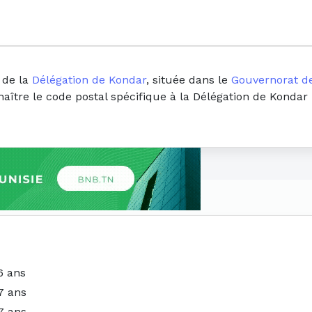
 de la
Délégation de Kondar
, située dans le
Gouvernorat d
naître le code postal spécifique à la Délégation de Kondar
6 ans
7 ans
7 ans