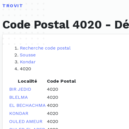
TROVIT
Code Postal 4020 - Dé
Recherche code postal
Sousse
Kondar
4020
Localité
Code Postal
BIR JEDID
4020
BLELMA
4020
EL BECHACHMA
4020
KONDAR
4020
OULED AMEUR
4020