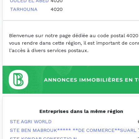
OULED EL ABED
4020
TARHOUNA
4020
Bienvenue sur notre page dédiée au code postal 4020
vous rendre dans cette région, il est important de con
l'accès à divers services postaux.
Entreprises dans la même région
STE AGRI WORLD
STE BEN MABROUK***** **DE COMMERCE**SUARL
STE KONDAR CONFECTIO N