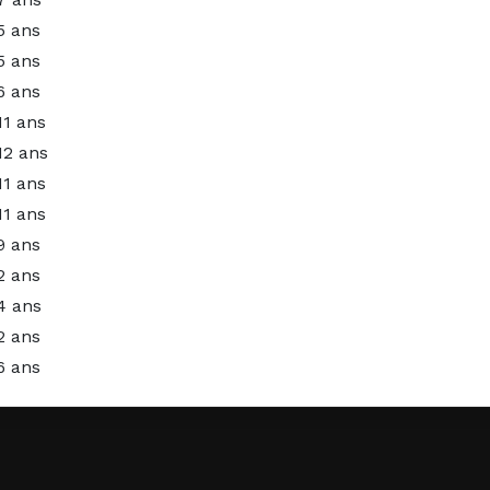
5 ans
5 ans
6 ans
11 ans
12 ans
11 ans
11 ans
9 ans
2 ans
4 ans
2 ans
6 ans