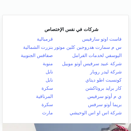
شركات في نفس الإختصاص
فاست اوتو سارفيس
قرمبالية
س م سمارت هدروجين كلين موتور
بنزرت الشمالية
اليوسفي لخدمات الفرامل
صفاقس الجنوبية
شركة عبيد سرفيس أوتو موبيل
منوبة
شركة ليدر روبار
نابل
كونسبت اطو ديتاي
نابل
كار برايد بروتاكشن
سكرة
ي م أوتو سرفيس
المرناقية
بريما أوتو سرفس
سكرة
شركة اس او اس الوحيشي
مارث