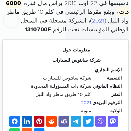
تأسيسها في 22 أوت 2013 برأس مال قدره
6000
د.ت
، ويقع مقرها الرئيسي في كلم 10 طريق ماطر
واد الليل (
2021
)، الشركة مسجلة في السجل
الوطني للمؤسسات تحت الرقم
1310700F
.
معلومات حول
شركة سانتوس للسيارات
الإسم التجاري
التسمية
شركة سانتوس للسيارات
النظام القانوني
شركة ذات المسؤولية المحدودة
المقر
كلم 10 طريق ماطر واد الليل
الترقيم البريدي
2021
الولاية
منوبة