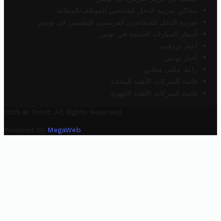
محاكي ضريبة الدخل الشخصي للموظف/المتقاعد
ضريبة الدخل للمتقاعدين الفرنسيين المقيمين في تونس
أسعار السيارات الجديدة في تونس
أخبار تروفيت
أخبار تونس
رابط خلفي مجاني
قائمة الشركات الأهلية المحلية
قائمة الشركات الأهلية الجهوية
2025 © Trovit. All Rights Reserved.
Powered By
MegaWeb
.