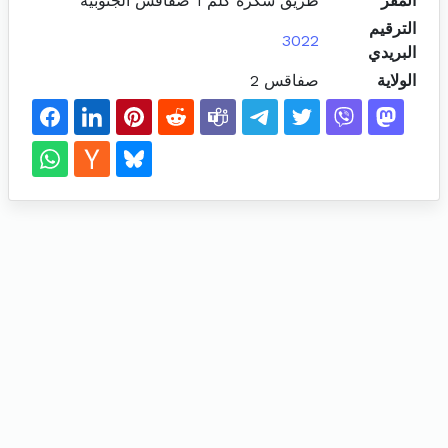
المقر
طريق سكرة كلم 1 صفاقس الجنوبية
الترقيم
3022
البريدي
الولاية
صفاقس 2