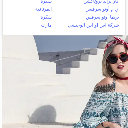
كار برايد بروتاكشن
سكرة
ي م أوتو سرفيس
المرناقية
بريما أوتو سرفس
سكرة
شركة اس او اس الوحيشي
مارث