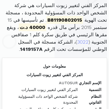
المركز الفني لتغيير زيوت السيارات هي شركة
الشخص الواحد ذات المسؤولية المحدودة ، مسجلة
تحت الهوية
B81190802015
. تم تأسيسها في 15
سبتمبر 2015 برأس مال قدره
40000 د.ت
، ويقع
مقرها الرئيسي في طريق سكرة كلم 1 صفاقس
الجنوبية (
3022
)، الشركة مسجلة في السجل
الوطني للمؤسسات تحت الرقم
1419157A
.
معلومات حول
المركز الفني لتغيير زيوت السيارات
الإسم التجاري
AUTOSUR
التسمية
المركز الفني لتغيير زيوت السيارات
النظام
شركة الشخص الواحد ذات المسؤولية
القانوني
المحدودة