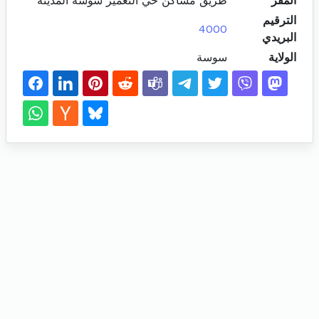
المقر
طريق مساكن حي التعمير سوسة المدينة
الترقيم
4000
البريدي
الولاية
سوسة