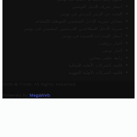
أسعار صرف الدينار التونسي
البحث عن الرمز البريدي في تونس
محاكي ضريبة الدخل الشخصي للموظف/المتقاعد
ضريبة الدخل للمتقاعدين الفرنسيين المقيمين في تونس
أسعار السيارات الجديدة في تونس
أخبار تروفيت
أخبار تونس
رابط خلفي مجاني
قائمة الشركات الأهلية المحلية
قائمة الشركات الأهلية الجهوية
2025 © Trovit. All Rights Reserved.
Powered By
MegaWeb
.