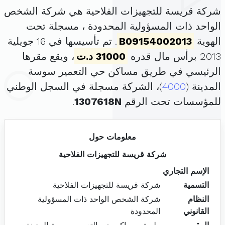
شركة قريسة للتجهيزات الفلاحية هي شركة الشخص
الواحد ذات المسؤولية المحدودة ، مسجلة تحت
الهوية
B09154002013
. تم تأسيسها في 16 جويلية
2013 برأس مال قدره
31000 د.ت
، ويقع مقرها
الرئيسي في طريق مساكن حي التعمير سوسة
المدينة (
4000
)، الشركة مسجلة في السجل الوطني
للمؤسسات تحت الرقم
1307618N
.
معلومات حول
شركة قريسة للتجهيزات الفلاحية
الإسم التجاري
التسمية
شركة قريسة للتجهيزات الفلاحية
النظام
شركة الشخص الواحد ذات المسؤولية
القانوني
المحدودة