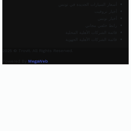
أسعار السيارات الجديدة في تونس
أخبار تروفيت
أخبار تونس
رابط خلفي مجاني
قائمة الشركات الأهلية المحلية
قائمة الشركات الأهلية الجهوية
2025 © Trovit. All Rights Reserved.
Powered By
MegaWeb
.