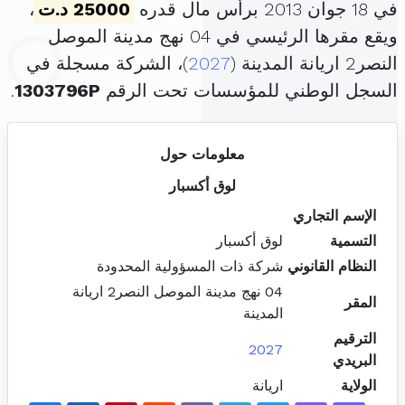
في 18 جوان 2013 برأس مال قدره
25000 د.ت
،
ويقع مقرها الرئيسي في 04 نهج مدينة الموصل
النصر2 اريانة المدينة (
2027
)، الشركة مسجلة في
السجل الوطني للمؤسسات تحت الرقم
1303796P
.
معلومات حول
لوق أكسبار
الإسم التجاري
التسمية
لوق أكسبار
النظام القانوني
شركة ذات المسؤولية المحدودة
04 نهج مدينة الموصل النصر2 اريانة
المقر
المدينة
الترقيم
2027
البريدي
الولاية
اريانة