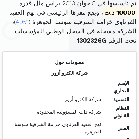
تم تأسيسها في 5 جوان 2013 برأس مال قدره
10000 د.ت
، ويقع مقرها الرئيسي في نهج العقيد
القرناوي خزامة الشرقية سوسة الجوهرة (
4051
)،
الشركة مسجلة في السجل الوطني للمؤسسات
تحت الرقم
1302326G
.
معلومات حول
شركة الكترو أزور
الإسم
التجاري
التسمية
شركة الكترو أزور
النظام
شركة ذات المسؤولية المحدودة
القانوني
نهج العقيد القرناوي خزامة الشرقية سوسة
المقر
الجوهرة