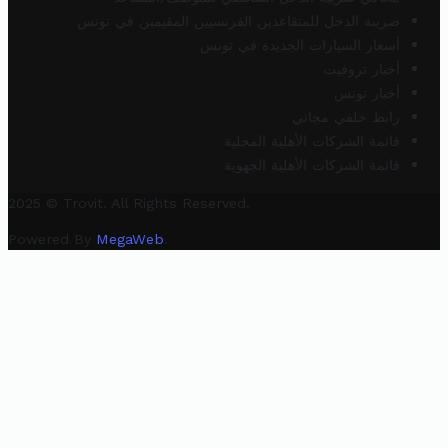
ضريبة الدخل للمتقاعدين الفرنسيين المقيمين في تونس
أسعار السيارات الجديدة في تونس
أخبار تروفيت
أخبار تونس
رابط خلفي مجاني
قائمة الشركات الأهلية المحلية
قائمة الشركات الأهلية الجهوية
2025 © Trovit. All Rights Reserved.
Powered By
MegaWeb
.