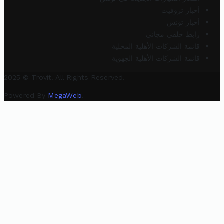
أخبار تروفيت
أخبار تونس
رابط خلفي مجاني
قائمة الشركات الأهلية المحلية
قائمة الشركات الأهلية الجهوية
2025 © Trovit. All Rights Reserved.
Powered By
MegaWeb
.