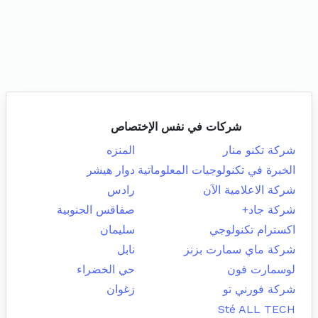
شركات في نفس الإختصاص
شركة تكنو منار
المنزه
الخبرة في تكنولوجيات المعلوماتية
دوار هيشر
شركة الاعلامية الآن
رادس
شركة جاد+
صفاقس الجنوبية
اكسترام تكنولوجي
سليمان
شركة ماي سمارت بزنز
نابل
لوسمارت فون
حي الخضراء
شركة فورني تو
زغوان
Sté ALL TECH