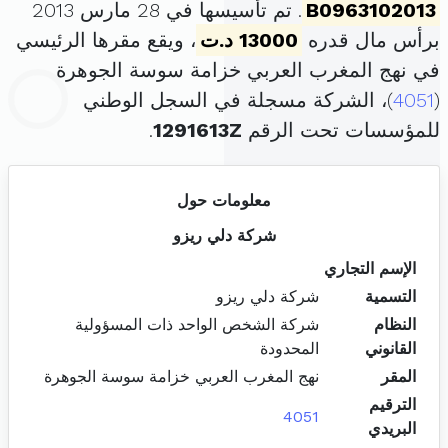
B0963102013
. تم تأسيسها في 28 مارس 2013
برأس مال قدره
13000 د.ت
، ويقع مقرها الرئيسي
في نهج المغرب العربي خزامة سوسة الجوهرة
(
4051
)، الشركة مسجلة في السجل الوطني
للمؤسسات تحت الرقم
1291613Z
.
معلومات حول
شركة دلي ريزو
الإسم التجاري
التسمية
شركة دلي ريزو
النظام
شركة الشخص الواحد ذات المسؤولية
القانوني
المحدودة
المقر
نهج المغرب العربي خزامة سوسة الجوهرة
الترقيم
4051
البريدي