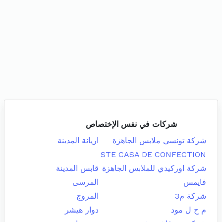
شركات في نفس الإختصاص
شركة تونسي ملابس الجاهزة
اريانة المدينة
STE CASA DE CONFECTION
شركة اوركيدي للملابس الجاهزة
قابس المدينة
فايمس
المرسى
شركة م3
المروج
م ح ل مود
دوار هيشر