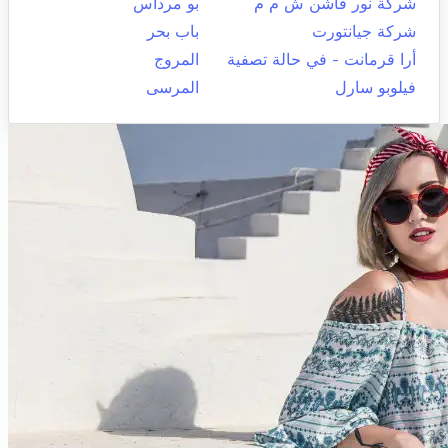
شركة نور فاشن ش م م
بو مرداس
شركة جيانتورت
باب بحر
أرا قرمانت - في حالة تصفية
المروج
فيلوبو سارل
المرسى