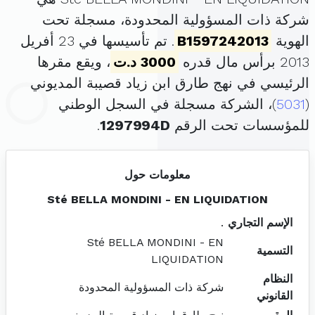
شركة ذات المسؤولية المحدودة، مسجلة تحت
الهوية
B1597242013
. تم تأسيسها في 23 أفريل
2013 برأس مال قدره
3000 د.ت
، ويقع مقرها
الرئيسي في نهج طارق ابن زياد قصيبة المديوني
(
5031
)، الشركة مسجلة في السجل الوطني
للمؤسسات تحت الرقم
1297994D
.
معلومات حول
Sté BELLA MONDINI - EN LIQUIDATION
الإسم التجاري
.
Sté BELLA MONDINI - EN
التسمية
LIQUIDATION
النظام
شركة ذات المسؤولية المحدودة
القانوني