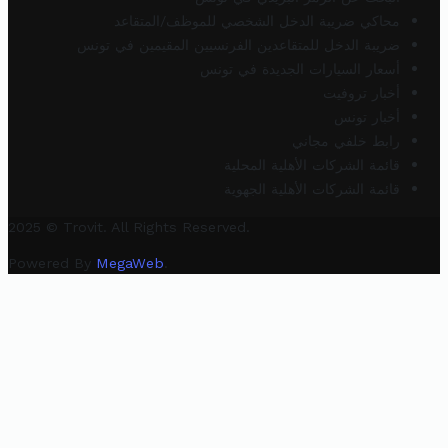
محاكي ضريبة الدخل الشخصي للموظف/المتقاعد
ضريبة الدخل للمتقاعدين الفرنسيين المقيمين في تونس
أسعار السيارات الجديدة في تونس
أخبار تروفيت
أخبار تونس
رابط خلفي مجاني
قائمة الشركات الأهلية المحلية
قائمة الشركات الأهلية الجهوية
2025 © Trovit. All Rights Reserved.
Powered By
MegaWeb
.