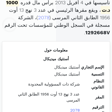
تأسيسها في 4 أفريل 2013 برأس مال قدره
1000
د.ت
، ويقع مقرها الرئيسي في عدد 3 نهج 13 أوت
1956 الطابق الثاني المرسى (
2078
)، الشركة
مسجلة في السجل الوطني للمؤسسات تحت الرقم
.
1292668V
معلومات حول
أستتيك ميديكال
الإسم التجاري
أستتيك ميديكال
التسمية
أستتيك ميديكال
النظام
شركة ذات المسؤولية المحدودة
القانوني
عدد 3 نهج 13 أوت 1956 الطابق الثاني
المقر
المرسى
الترقيم
2078