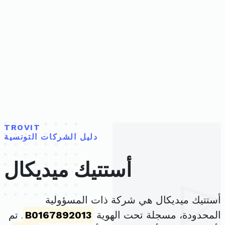
TROVIT
دليل الشركات التونسية
أستتيك ميديكال
أستتيك ميديكال هي شركة ذات المسؤولية
المحدودة، مسجلة تحت الهوية
B0167892013
. تم