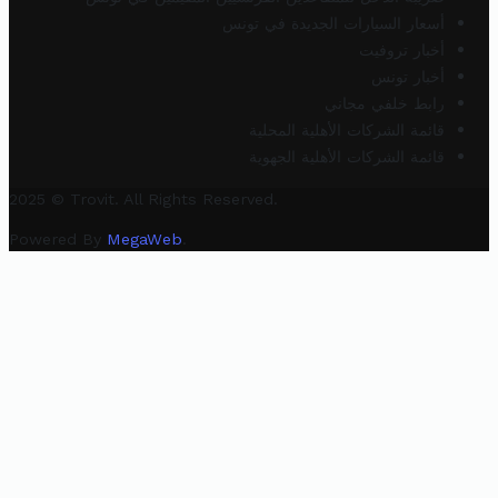
أسعار السيارات الجديدة في تونس
أخبار تروفيت
أخبار تونس
رابط خلفي مجاني
قائمة الشركات الأهلية المحلية
قائمة الشركات الأهلية الجهوية
2025 © Trovit. All Rights Reserved.
Powered By
MegaWeb
.