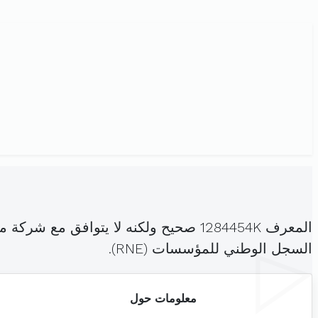
المعرف 1284454K صحيح ولكنه لا يتوا
السجل الوطني للمؤسسات (RNE).
معلومات حول