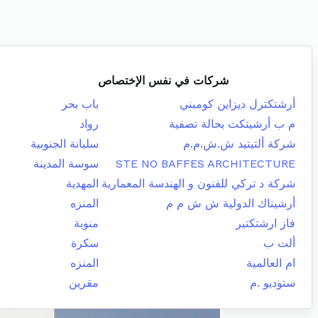
شركات في نفس الإختصاص
أرشتكترل ديزاين كومبني
باب بحر
م ب أرشيتكت بحالة تصفية
رواد
شركة ألتيتيد ش.ش.م.م
سليانة الجنوبية
STE NO BAFFES ARCHITECTURE
سوسة المدينة
شركة د تركي للفنون و الهندسة المعمارية
المهدية
أرشيتاك الدولية ش ش م م
المنزه
فاز ارشتكتير
منوبة
ألت ب
سكرة
ام العالمية
المنزه
ستوديو .م
مقرين