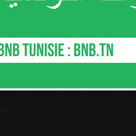
.
ترو