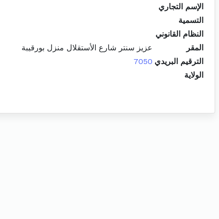
الإسم التجاري
التسمية
النظام القانوني
المقر
عزيز سنتر شارع الأستقلال منزل بورقيبة
الترقيم البريدي
7050
الولاية