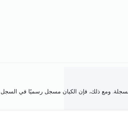
فق مع شركة مسجلة. ومع ذلك، فإن الكيان مسجل رسميًا في ا