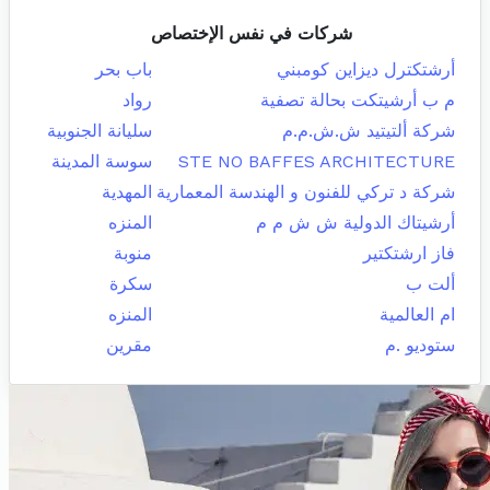
شركات في نفس الإختصاص
أرشتكترل ديزاين كومبني
باب بحر
م ب أرشيتكت بحالة تصفية
رواد
شركة ألتيتيد ش.ش.م.م
سليانة الجنوبية
STE NO BAFFES ARCHITECTURE
سوسة المدينة
شركة د تركي للفنون و الهندسة المعمارية
المهدية
أرشيتاك الدولية ش ش م م
المنزه
فاز ارشتكتير
منوبة
ألت ب
سكرة
ام العالمية
المنزه
ستوديو .م
مقرين