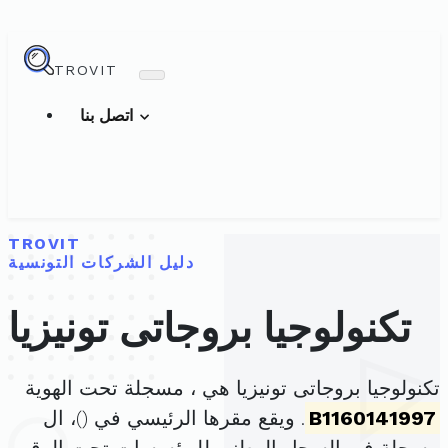
TROVIT
اتصل بنا
TROVIT
دليل الشركات التونسية
تكنولوجيا بروجاتى تونيزيا
تكنولوجيا بروجاتى تونيزيا هي ، مسجلة تحت الهوية
B1160141997
. ويقع مقرها الرئيسي في (
)، ال