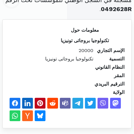
مسجلة في السجل الوطني للمؤسسات تحت الرقم
.
0492628R
معلومات حول
تكنولوجيا بروجاتى تونيزيا
الإسم التجاري
20000
التسمية
تكنولوجيا بروجاتى تونيزيا
النظام القانوني
المقر
الترقيم البريدي
الولاية