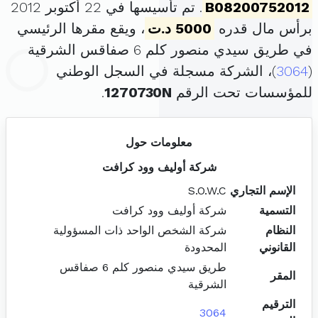
B08200752012
. تم تأسيسها في 22 أكتوبر 2012
برأس مال قدره
5000 د.ت
، ويقع مقرها الرئيسي
في طريق سيدي منصور كلم 6 صفاقس الشرقية
(
3064
)، الشركة مسجلة في السجل الوطني
للمؤسسات تحت الرقم
1270730N
.
معلومات حول
شركة أوليف وود كرافت
الإسم التجاري
S.O.W.C
التسمية
شركة أوليف وود كرافت
النظام
شركة الشخص الواحد ذات المسؤولية
القانوني
المحدودة
طريق سيدي منصور كلم 6 صفاقس
المقر
الشرقية
الترقيم
3064