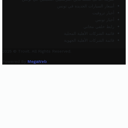
أسعار السيارات الجديدة في تونس
أخبار تروفيت
أخبار تونس
رابط خلفي مجاني
قائمة الشركات الأهلية المحلية
قائمة الشركات الأهلية الجهوية
2025 © Trovit. All Rights Reserved.
Powered By
MegaWeb
.