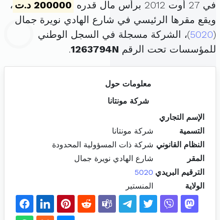
في 27 أوت 2012 برأس مال قدره
200000 د.ت
،
ويقع مقرها الرئيسي في شارع الهادي نويرة جمال
(
5020
)، الشركة مسجلة في السجل الوطني
للمؤسسات تحت الرقم
1263794N
.
معلومات حول
شركة مونتانا
الإسم التجاري
التسمية
شركة مونتانا
النظام القانوني
شركة ذات المسؤولية المحدودة
المقر
شارع الهادي نويرة جمال
الترقيم البريدي
5020
الولاية
المنستير