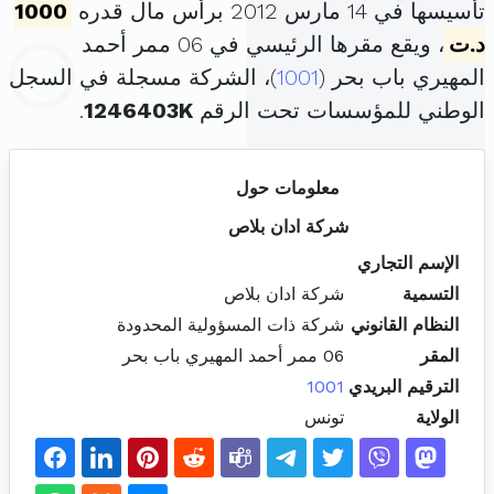
تأسيسها في 14 مارس 2012 برأس مال قدره
1000
د.ت
، ويقع مقرها الرئيسي في 06 ممر أحمد
المهيري باب بحر (
1001
)، الشركة مسجلة في السجل
الوطني للمؤسسات تحت الرقم
1246403K
.
معلومات حول
شركة ادان بلاص
الإسم التجاري
التسمية
شركة ادان بلاص
النظام القانوني
شركة ذات المسؤولية المحدودة
المقر
06 ممر أحمد المهيري باب بحر
الترقيم البريدي
1001
الولاية
تونس