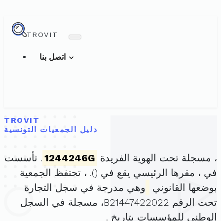
TROVIT
اتصل بنا
TROVIT
دليل الجمعيات التونسية
، مسجلة تحت الهوية الفريدة
1244246G
. تأسست
في ، مقرها الرئيسي يقع في (
). ، تحتفظ الجمعية
بوضعها القانوني
وهي مدرجة في سجل التجارة
تحت الرقم B21447422022، مسجلة في السجل
الوطني للمؤسسات بتاريخ .