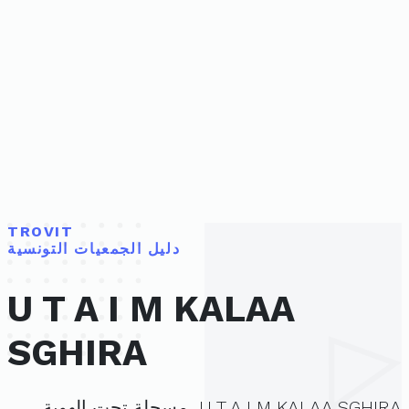
TROVIT
دليل الجمعيات التونسية
U T A I M KALAA
SGHIRA
U T A I M KALAA SGHIRA، مسجلة تحت الهوية