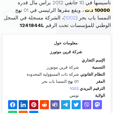
تأسيسها في 10 جانفي 2012 برأس مال قدره
10000 د.ت
، ويقع مقرها الرئيسي في 01 نهج
النمسا باب بحر (
1002
)، الشركة مسجلة في السجل
الوطني للمؤسسات تحت الرقم
1241844L
.
معلومات حول
شركة قرين موتورز
الإسم التجاري
التسمية
شركة قرين موتورز
النظام القانوني
شركة ذات المسؤولية المحدودة
المقر
01 نهج النمسا باب بحر
الترقيم البريدي
1002
الولاية
تونس