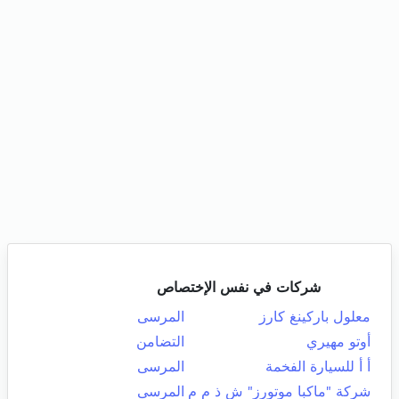
شركات في نفس الإختصاص
معلول باركينغ كارز
المرسى
أوتو مهيري
التضامن
أ أ للسيارة الفخمة
المرسى
شركة "ماكبا موتورز" ش ذ م م
المرسى