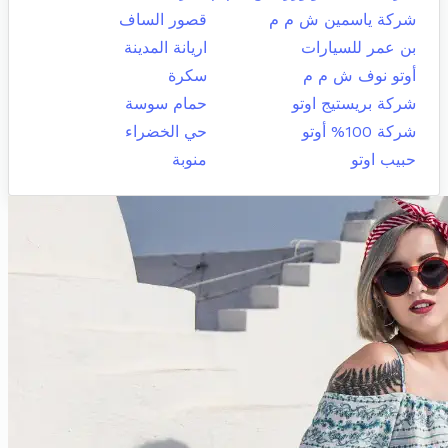
شركة ياسمين ش م م
قصور الساف
بن عمر للسيارات
اريانة المدينة
أوتو نوف ش م م
سكرة
شركة بريستيج اوتو
حمام سوسة
شركة 100% أوتو
حي الخضراء
حبيب اوتو
منوبة