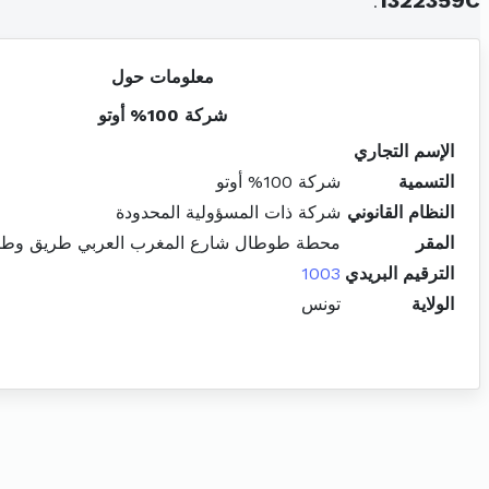
.
1322359C
معلومات حول
شركة 100% أوتو
الإسم التجاري
التسمية
شركة 100% أوتو
النظام القانوني
شركة ذات المسؤولية المحدودة
المقر
محطة طوطال شارع المغرب العربي طريق وطنية 8 حي الخض
الترقيم البريدي
1003
الولاية
تونس