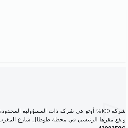
شركة 100% أوتو هي شركة ذات المسؤولية المحدودة، مسجلة تحت الهوية
ويقع مقرها الرئيسي في محطة طوطال شارع المغرب العربي طري