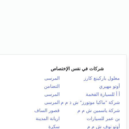
شركات في نفس الإختصاص
معلول باركينغ كارز
المرسى
أوتو مهيري
التضامن
أ أ للسيارة الفخمة
المرسى
شركة "ماكبا موتورز" ش ذ م م
المرسى
شركة ياسمين ش م م
قصور الساف
بن عمر للسيارات
اريانة المدينة
أوتو نوف ش م م
سكرة