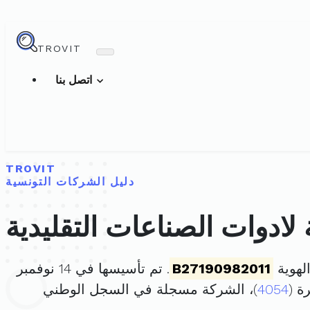
TROVIT
اتصل بنا
TROVIT
دليل الشركات التونسية
لادوات الصناعات التقليدية
لهوية
B27190982011
. تم تأسيسها في 14 نوفمبر
4054
)، الشركة مسجلة في السجل الوطني