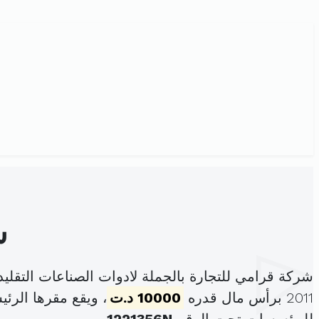
ش
شركة قرامي للتجارة بالجملة لادوات الصناعات التقل
2011 برأس مال قدره
10000 د.ت
، ويقع مقرها الرئيسي ف