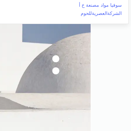
سوفيا مواد مصنعة خ أ
الشركةالعصريةللحوم