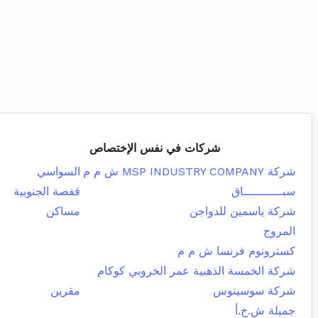
شركات في نفس الإختصاص
شركة MSP INDUSTRY COMPANY ش م م
السواسي
سبـــــــــــاق
قفصة الجنوبية
شركة ياسمين للدواجن
مساكن
المروج
كسترونوم فرنسا ش م م
شركة الخمسة الذهبية عمر الخروبي كوكام
شركة سوسيتوس
مقرين
جميلة ش.خ.أ