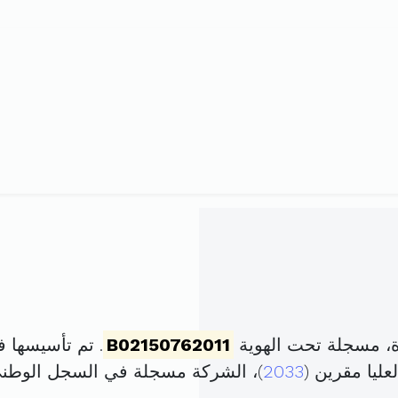
، مسجلة تحت الهوية
B02150762011
. تم تأسيسها في 9 سبتمبر 2011 برأس م
2033
)، الشركة مسجلة في السجل الوط