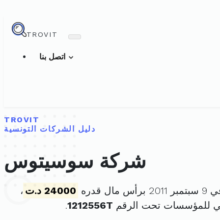
TROVIT
اتصل بنا
TROVIT
دليل الشركات التونسية
شركة سوسيتوس
ال قدره
24000 د.ت
،
ني للمؤسسات تحت الرقم
1212556T
.