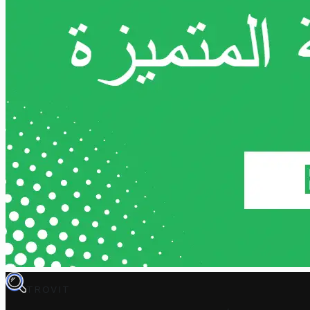
TROVIT