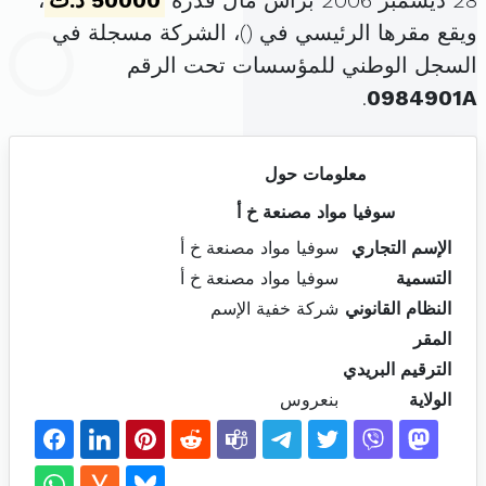
28 ديسمبر 2006 برأس مال قدره
50000 د.ت
،
ويقع مقرها الرئيسي في (
)، الشركة مسجلة في
السجل الوطني للمؤسسات تحت الرقم
.
0984901A
معلومات حول
سوفيا مواد مصنعة خ أ
الإسم التجاري
سوفيا مواد مصنعة خ أ
التسمية
سوفيا مواد مصنعة خ أ
النظام القانوني
شركة خفية الإسم
المقر
الترقيم البريدي
الولاية
بنعروس