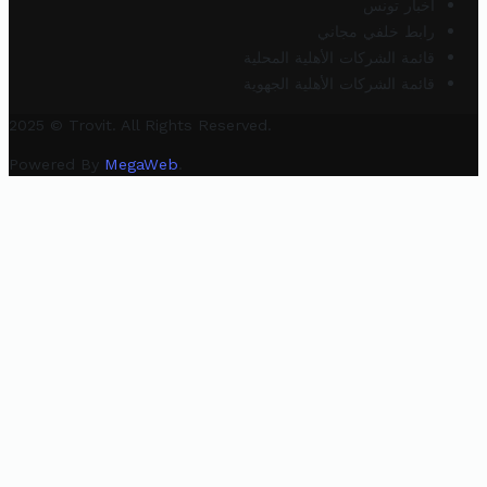
أخبار تونس
رابط خلفي مجاني
قائمة الشركات الأهلية المحلية
قائمة الشركات الأهلية الجهوية
2025 © Trovit. All Rights Reserved.
Powered By
MegaWeb
.