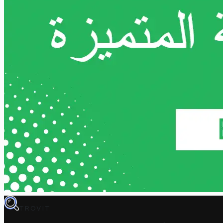
TROVIT