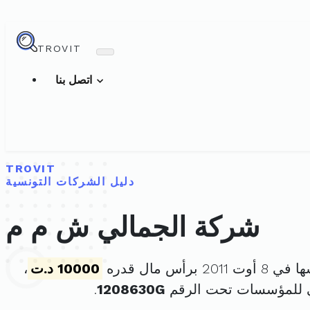
TROVIT
اتصل بنا
TROVIT
دليل الشركات التونسية
شركة الجمالي ش م م
20 برأس مال قدره
10000 د.ت
،
ي للمؤسسات تحت الرقم
1208630G
.