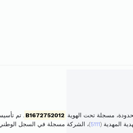
دودة، مسجلة تحت الهوية
B1672752012
. تم تأسيسها في 8 أوت 11
ية المهدية (
5111
)، الشركة مسجلة في السجل الوطن