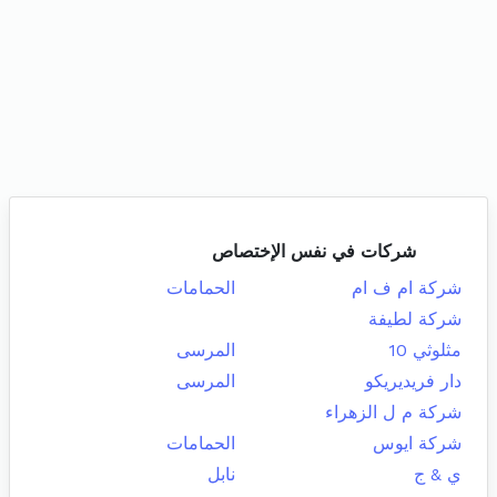
شركات في نفس الإختصاص
شركة ام ف ام
الحمامات
شركة لطيفة
مثلوثي 10
المرسى
دار فريديريكو
المرسى
شركة م ل الزهراء
شركة ايوس
الحمامات
ي & ج
نابل