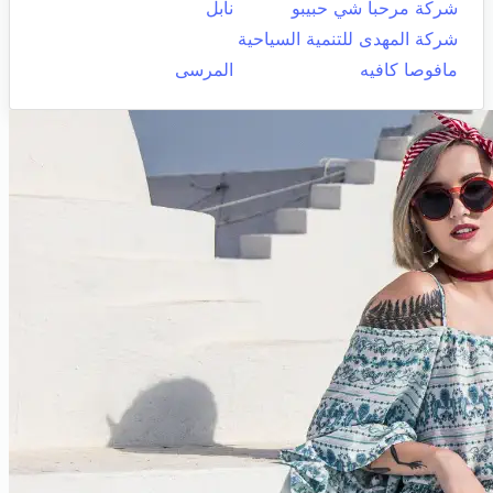
شركة مرحبا شي حبيبو
نابل
شركة المهدى للتنمية السياحية
مافوصا كافيه
المرسى