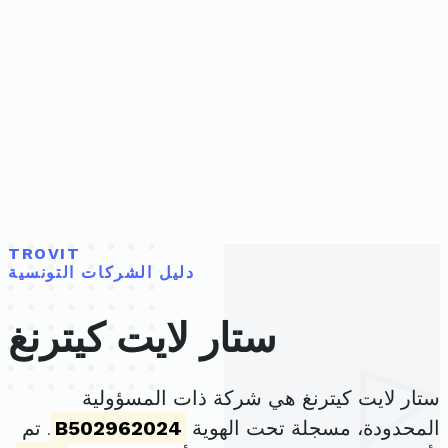
TROVIT
دليل الشركات التونسية
ستار لايت كيترنغ
ستار لايت كيترنغ هي شركة ذات المسؤولية
المحدودة، مسجلة تحت الهوية
B502962024
. تم