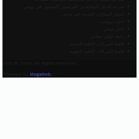
ضريبة الدخل للمتقاعدين الفرنسيين المقيمين في تونس
أسعار السيارات الجديدة في تونس
أخبار تروفيت
أخبار تونس
رابط خلفي مجاني
قائمة الشركات الأهلية المحلية
قائمة الشركات الأهلية الجهوية
2025 © Trovit. All Rights Reserved.
Powered By
MegaWeb
.