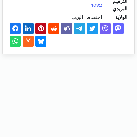
الترقيم
1082
البريدي
الولاية
اختصاص الويب