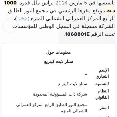
تأسيسها في 5 مارس 2024 برأس مال قدره
1000
د.ت
، ويقع مقرها الرئيسي في مجمع النور الطابق
الرابع المركز العمراني الشمالي المنزه (
1082
)،
الشركة مسجلة في السجل الوطني للمؤسسات
تحت الرقم
1868801E
.
معلومات حول
ستار لايت كيترنغ
الإسم
..
التجاري
التسمية
ستار لايت كيترنغ
النظام
شركة ذات المسؤولية المحدودة
القانوني
مجمع النور الطابق الرابع المركز العمراني
المقر
الشمالي المنزه